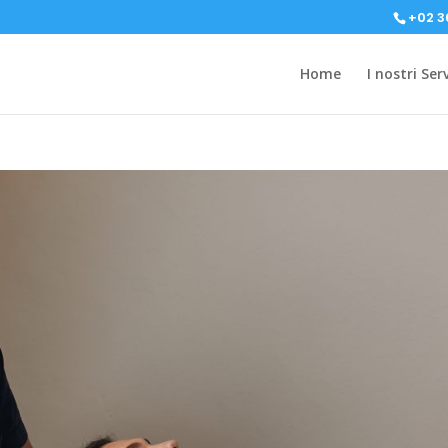
+02 3
Home
I nostri Serv