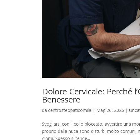
Dolore Cervicale: Perché l’
Benessere
da
centrosteopaticomila
|
Mag 26, 2026
|
Unca
Svegliarsi con il collo bloccato, avvertire una mo
proprio dalla nuca sono disturbi molto comuni, m
giorni. Spesso si tende...