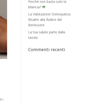
Perché non basta solo la
bilancia?
La Valutazione Osteopatica:
Risalire alla Radice del
Benessere
La tua salute parte dalla
tavola
Commenti recenti
i i