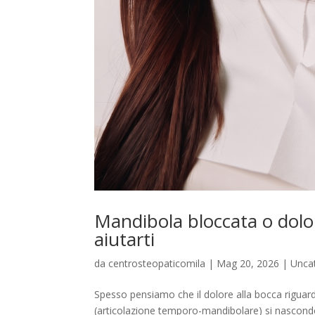
Mandibola bloccata o dolo
aiutarti
da
centrosteopaticomila
|
Mag 20, 2026
|
Unca
Spesso pensiamo che il dolore alla bocca riguard
(articolazione temporo-mandibolare) si nascond