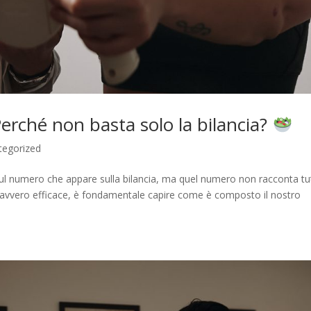
rché non basta solo la bilancia?
tegorized
l numero che appare sulla bilancia, ma quel numero non racconta tu
e davvero efficace, è fondamentale capire come è composto il nostro