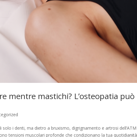
re mentre mastichi? L’osteopatia può
tegorized
i solo i denti, ma dietro a bruxismo, digrignamento e artrosi dell’ATM
ono tensioni muscolari profonde che condizionano la tua quotidianit