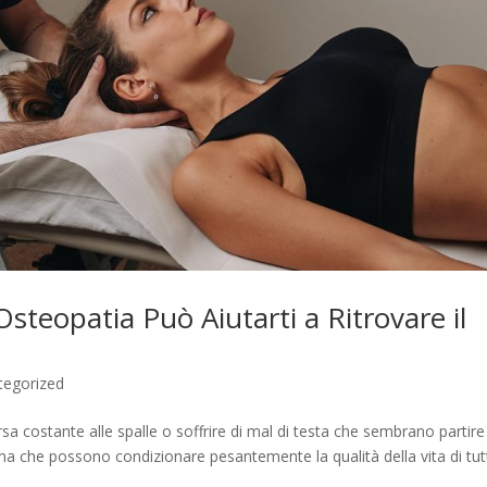
Osteopatia Può Aiutarti a Ritrovare il
tegorized
rsa costante alle spalle o soffrire di mal di testa che sembrano partire
a che possono condizionare pesantemente la qualità della vita di tutt