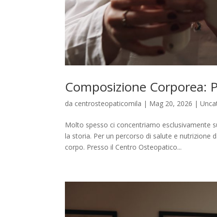
Composizione Corporea: Pe
da
centrosteopaticomila
|
Mag 20, 2026
|
Unca
Molto spesso ci concentriamo esclusivamente su
la storia. Per un percorso di salute e nutrizion
corpo. Presso il Centro Osteopatico...