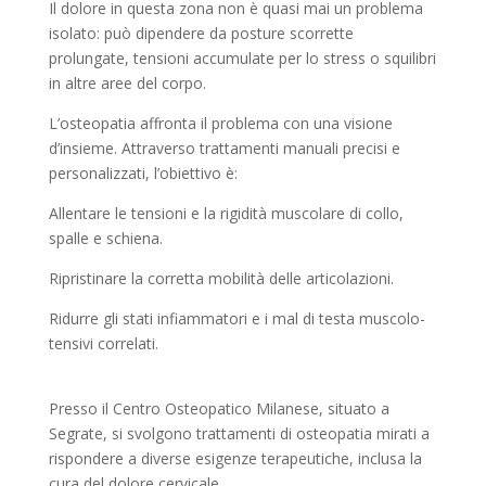
Il dolore in questa zona non è quasi mai un problema
isolato: può dipendere da posture scorrette
prolungate, tensioni accumulate per lo stress o squilibri
in altre aree del corpo.
L’osteopatia affronta il problema con una visione
d’insieme. Attraverso trattamenti manuali precisi e
personalizzati, l’obiettivo è:
Allentare le tensioni e la rigidità muscolare di collo,
spalle e schiena.
Ripristinare la corretta mobilità delle articolazioni.
Ridurre gli stati infiammatori e i mal di testa muscolo-
tensivi correlati.
Presso il Centro Osteopatico Milanese, situato a
Segrate, si svolgono trattamenti di osteopatia mirati a
rispondere a diverse esigenze terapeutiche, inclusa la
cura del dolore cervicale.