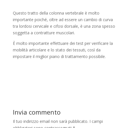
Questo tratto della colonna vertebrale è molto
importante poiché, oltre ad essere un cambio di curva
tra lordosi cervicale e cifosi dorsale, è una zona spesso
soggetta a contratture muscolari.
È molto importante effettuare dei test per verificare la
mobilità articolare e lo stato dei tessuti, così da
impostare il miglior piano di trattamento possibile.
Invia commento
Il tuo indirizzo email non sarà pubblicato.
I campi
obbligatori sono contrassegnati
*